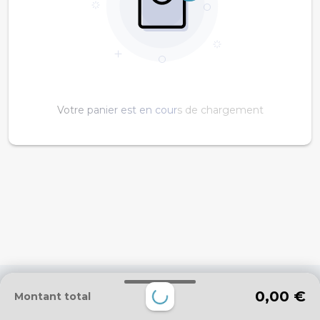
Votre panier est en cours de chargement
Contact
33 Place Centrale La Féclaz 73230 Les Déserts
Ski roues / Biathlon : 06 08 21 94 37
0,00 €
Montant total